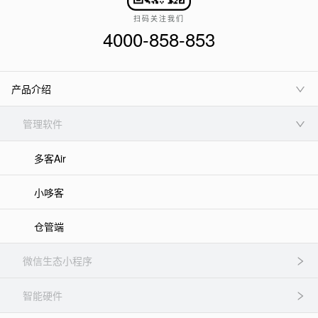
扫码关注我们
4000-858-853
产品介绍
管理软件
多客Air
小哆客
仓管端
微信生态小程序
智能硬件