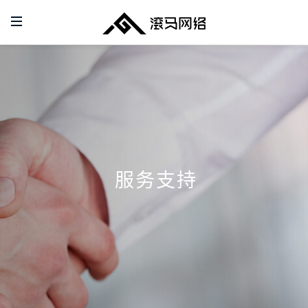
多客软件服务中心-多客服务网点-多
首页
产品
服务支持
合作加盟
服
务
支
持
关于我们
联系我们