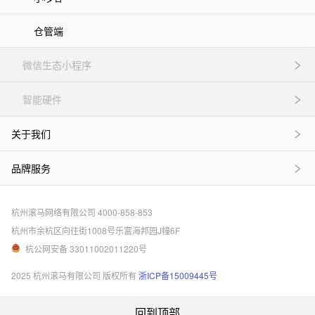
仓管端
微信生态小程序
智能硬件
关于我们
品牌服务
杭州滚马网络有限公司 4000-858-853
杭州市余杭区向往街1008号乐富海邦园J幢6F
杭公网安备 33011002011220号
2025 杭州滚马有限公司 版权所有
浙ICP备15009445号
回到顶部