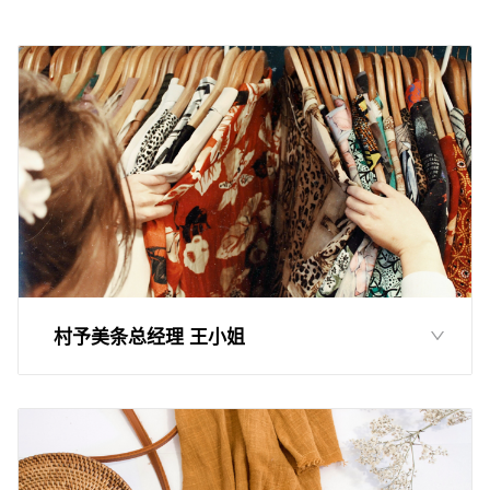
村予美条总经理 王小姐