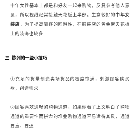
中年女性基本上都是和好友一起来购物，反复参考他人意
见，所以视线经常接触天花板上半部。生意较好的
中年女
装店
，为了提高顾客的回游性，在服装店的黄金带天花板
上的装饰也较多
三 陈列的一些小技巧
①充足的货量创造卖场货品的极度饱满，刺激顾客购买
欲，创造需求
②顾客喜欢通畅的购物通道，如果你看了上文明白了购物
通道的重要性而拼命的堆叠购物通道容易适得其反，通道
要直、要通