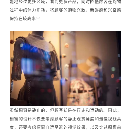
能地经过更多区域，看到更多产品，同时降低顾客在购物
过程中的体力消耗，将顾客的购物兴致、新鲜感和兴奋感
保持在较高水平
虽然橱窗是静止的，但顾客却是在行走和运动的。因此，
橱窗的设计不仅要考虑顾客的静止观赏角度和最佳视线高
度，还要考虑橱窗自远至近的视觉效果，以及穿过橱窗前