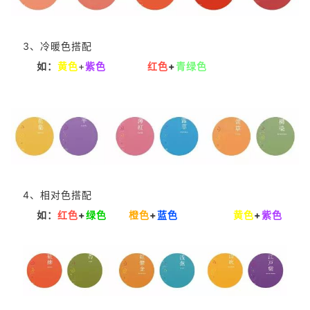
3、冷暖色搭配
如
：
黄色
+
紫色
红色
+
青绿色
4、相对色搭配
如：
红色
+
绿色
橙色
+
蓝色
黄色
+
紫色