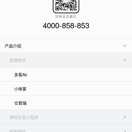
扫码关注我们
4000-858-853
产品介绍
管理软件
多客Air
小哆客
仓管端
微信生态小程序
智能硬件