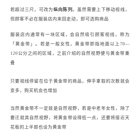
若超过三尺，可改为
纵向陈列
。虽然需要上下移动视线，
但顾客不必在服装店内来回走动，即可选购商品
服装店内通常有一块区域，会自然吸引顾客视线，称为
「黄金带」。若是一般女性，黄金带即指地面以上70—
120公分之间的区域，之前介绍的自然视野便与黄金带重
叠
只要视线停留在位于黄金带的商品，伸手拿取的次数就会
变多，购买机会也增加
当然黄金带不一定就是自然视野，若是中老年女性，除了
要迁就其自然视野，将黄金带设得低一点，还要将接近天
花板的上半部也设为黄金带