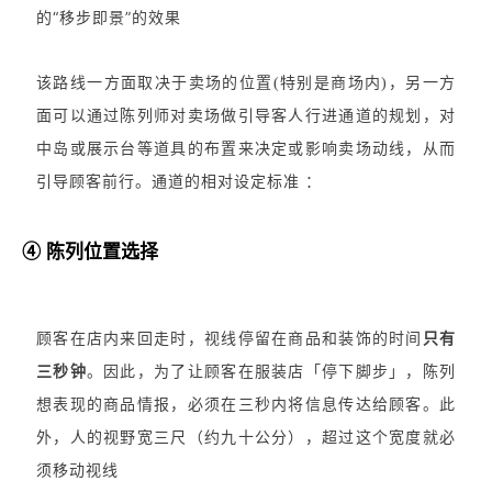
的“移步即景”的效果
该路线一方面取决于卖场的位置(特别是商场内)，另一方
面可以通过陈列师对卖场做引导客人行进通道的规划，对
中岛或展示台等道具的布置来决定或影响卖场动线，从而
引导顾客前行。通道的相对设定标准 ：
④ 陈列位置选择
顾客在店内来回走时，视线停留在商品和装饰的时间
只有
三秒钟
。因此，为了让顾客在服装店「停下脚步」，陈列
想表现的商品情报，必须在三秒内将信息传达给顾客。此
外，人的视野宽三尺（约九十公分），超过这个宽度就必
须移动视线