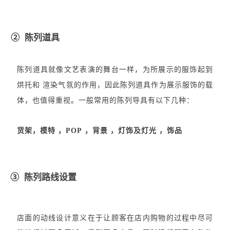
② 陈列道具
陈列道具就像文艺表演的舞台一样，为所展示的服饰起到
烘托和 渲染气氛的作用，因此陈列道具作为展示服饰的载
体，也值得重视。一般常用的陈列导具有以下几种：
货架，模特 ，POP ，背景 ，灯饰及灯光 ，饰品
③ 陈列路线设置
店面的动线设计意义在于让顾客在店内购物的过程中尽可