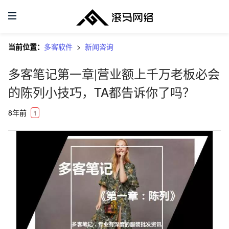
首页
当前位置：
多客软件
>
新闻咨询
产品
多客笔记第一章|营业额上千万老板必会
的陈列小技巧，TA都告诉你了吗？
服务支持
8年前
1
合作加盟
关于我们
联系我们