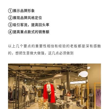
①展示品牌形象
②展现品牌风格定位
③吸引客流，提高回头率
④提高重点款式的销售额
以上几个要点的重要性相信有经验的老板都是深有感触
的，想把生意做大做强，这几点必须做到