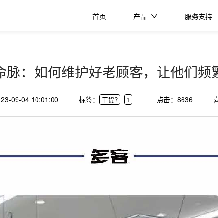
首页
产品
服务支持
命脉：如何维护好老顾客，让他们频
023-09-04 10:01:00
标签：
点击：
8636
干货?
1